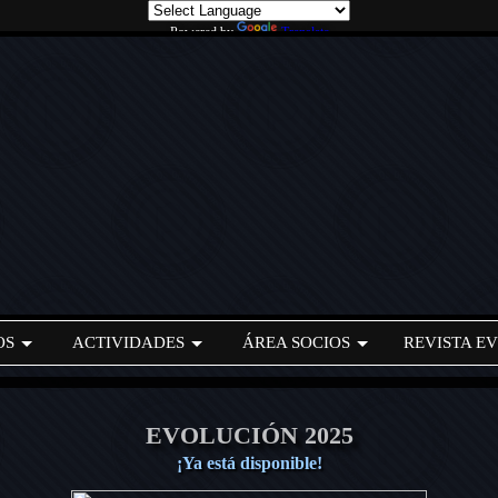
Powered by
Translate
OS
ACTIVIDADES
ÁREA SOCIOS
REVISTA E
EVOLUCIÓN 2025
¡Ya está disponible!